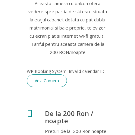
Aceasta camera cu balcon ofera
vedere spre partia de ski este situata
la etajul cabanei, dotata cu pat dublu
matrimonial si baie proprie, televizor
cu ecran plat si internet wi-fi gratuit .
Tariful pentru aceasta camera de la
200 RON/noapte
WP Booking System: Invalid calendar ID.
Vezi Camera
De la 200 Ron /
noapte
Preturi de la 200 Ron noapte