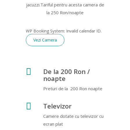
jacuzzi.Tariful pentru acesta camera de
la 250 Ron/noapte
WP Booking System: Invalid calendar ID.
Vezi Camera
De la 200 Ron /
noapte
Preturi de la 200 Ron noapte
Televizor
Camere dotate cu televizor cu
ecran plat