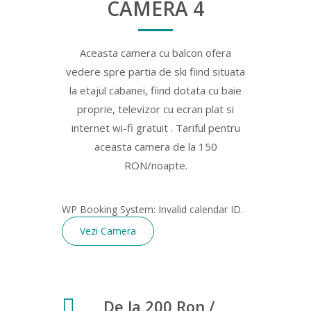
CAMERA 4
Aceasta camera cu balcon ofera
vedere spre partia de ski fiind situata
la etajul cabanei, fiind dotata cu baie
proprie, televizor cu ecran plat si
internet wi-fi gratuit . Tariful pentru
aceasta camera de la 150
RON/noapte.
WP Booking System: Invalid calendar ID.
Vezi Camera
De la 200 Ron /