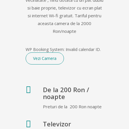
vecinatate , fiind dotata cu un pat dublu
si baie proprie, televizor cu ecran plat
si internet Wi-fi gratuit. Tariful pentru
aceasta camera de la 2000
Ron/noapte
WP Booking System: Invalid calendar ID.
Vezi Camera
De la 200 Ron /
noapte
Preturi de la 200 Ron noapte
Televizor