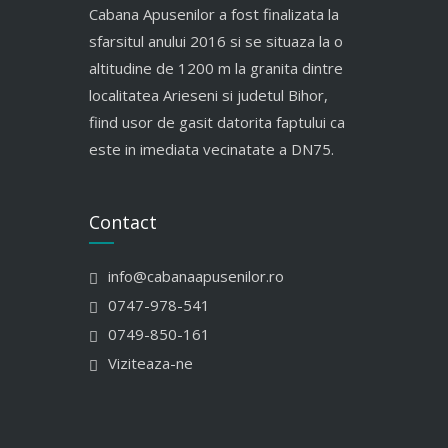
Cabana Apusenilor a fost finalizata la
sfarsitul anului 2016 si se situaza la o
altitudine de 1200 m la granita dintre
localitatea Arieseni si judetul Bihor,
fiind usor de gasit datorita faptului ca
este in imediata vecinatate a DN75.
Contact
info@cabanaapusenilor.ro
0747-978-541
0749-850-161
Viziteaza-ne