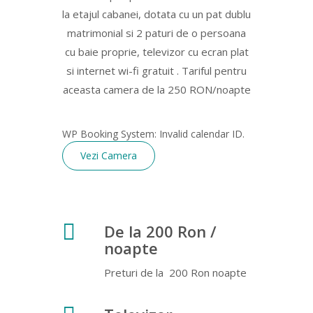
la etajul cabanei, dotata cu un pat dublu
matrimonial si 2 paturi de o persoana
cu baie proprie, televizor cu ecran plat
si internet wi-fi gratuit . Tariful pentru
aceasta camera de la 250 RON/noapte
WP Booking System: Invalid calendar ID.
Vezi Camera
De la 200 Ron /
noapte
Preturi de la 200 Ron noapte