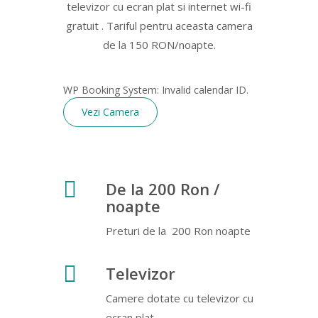
televizor cu ecran plat si internet wi-fi
gratuit . Tariful pentru aceasta camera
de la 150 RON/noapte.
WP Booking System: Invalid calendar ID.
Vezi Camera
De la 200 Ron /
noapte
Preturi de la 200 Ron noapte
Televizor
Camere dotate cu televizor cu
ecran plat